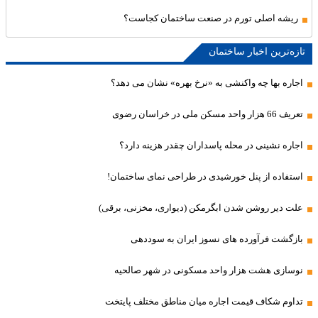
ریشه اصلی تورم در صنعت ساختمان کجاست؟
تازه‌ترین اخبار ساختمان
اجاره بها چه واکنشی به «نرخ بهره» نشان می دهد؟
تعریف 66 هزار واحد مسکن ملی در خراسان رضوی
اجاره نشینی در محله پاسداران چقدر هزینه دارد؟
استفاده از پنل خورشیدی در طراحی نمای ساختمان!
علت دیر روشن شدن ابگرمکن (دیواری، مخزنی، برقی)
بازگشت فرآورده های نسوز ایران به سوددهی
نوسازی هشت هزار واحد مسکونی در شهر صالحیه
تداوم شکاف قیمت اجاره میان مناطق مختلف پایتخت