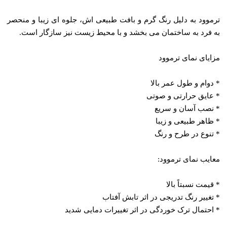
ترموود به دلیل رنگ گرم و بافت طبیعی ‌اش، جلوه ‌ای زیبا و منحصر
به فرد به ساختمان می‌ بخشد و با محیط زیست نیز سازگار است.
مزایای نمای ترموود
* دوام و طول عمر بالا
* عایق حرارتی و صوتی
* نصب آسان و سریع
* ظاهر طبیعی و زیبا
* تنوع در طرح و رنگ
معایب نمای ترموود:
* قیمت نسبتاً بالا
* تغییر رنگ تدریجی در اثر تابش آفتاب
* احتمال ترک‌ خوردگی در اثر تغییرات دمایی شدید