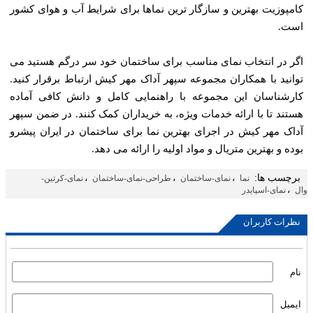
کامپوزیت بهترین و سازگار ترین نماها برای شرایط آب و هوای کشور
است.
اگر در انتخاب نمای مناسب برای ساختمان خود سر درگم هستید می
‌توانید با همکاران مجموعه سپهر آداک مهر کیش ارتباط برقرار کنید.
کارشناسان این مجموعه با راهنمایی کامل و دانش کافی آماده
هستند تا با ارائه خدمات ویژه، به خریداران کمک کنند. در ضمن سپهر
آداک مهر کیش در اجرای بهترین نما برای ساختمان در ایران پیشرو
بوده و بهترین متریال و مواد اولیه را ارائه می‌ دهد.
برچسب ها:
،
،
،
نما
نمای-ساختمان
طراحی-نمای-ساختمان
نمای-کرتین-
،
وال
نمای-اسپایدر
نظرات کاربران
نام
ایمیل