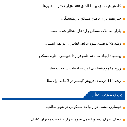
کاهش قیمت زمین با الحاق 300 هزار هکتار به شهرها
خبر مهم برای تامین مسکن بازنشستگان
بازار معاملات مسکن وارد فاز انتظار شده است
رشد 72 درصدی سود خالص لعابیران در بهار امسال
پیشنهاد ایجاد سامانه جامع قراردادنویسی اجاره مسکن
ورود مفهوم فضاهای امن به ادبیات ساخت و ساز
رشد 114 درصدی فروش کپشیر در 3 ماهه اول سال
پربازدیدترین اخبار
نوسازی هشت هزار واحد مسکونی در شهر صالحیه
توقف اجرای دستورالعمل نحوه احراز صلاحیت مدیران عامل