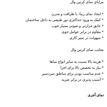
مزایای نمای کرتین وال
* ایجاد نمای زیبا، با ظرافت و مدرن
* کمک به ورود حداکثری نور طبیعی به داخل ساختمان
* عایق حرارتی و صوتی بسیار خوب
* مقاوم در برابر عوامل جوی
* سهولت در تمیز کاری
معایب نمای کرتین وال
* هزینه بالا نسبت به سایر انواع نما‌ها
* نیاز به تخصص بالا برای اجرا
* عدم مناسب بودن برای مناطق سردسیر
* آسیب ‌پذیری در برابر ضربه
نمای آجری