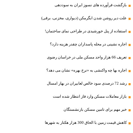
بازگشت فرآورده های نسوز ایران به سوددهی
علت دیر روشن شدن ابگرمکن (دیواری، مخزنی، برقی)
استفاده از پنل خورشیدی در طراحی نمای ساختمان!
اجاره نشینی در محله پاسداران چقدر هزینه دارد؟
تعریف 66 هزار واحد مسکن ملی در خراسان رضوی
اجاره بها چه واکنشی به «نرخ بهره» نشان می دهد؟
رشد 72 درصدی سود خالص لعابیران در بهار امسال
بازار معاملات مسکن وارد فاز انتظار شده است
خبر مهم برای تامین مسکن بازنشستگان
کاهش قیمت زمین با الحاق 300 هزار هکتار به شهرها