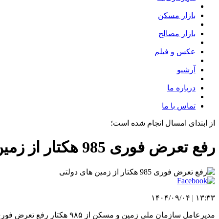
بازار مسکن
بازار مصالح
عکس و فیلم
آرشیو
درباره ما
تماس با ما
از ابتدای امسال انجام شده است؛
رفع تعرض فوری 985 هکتار از زمین های دولتی
۱۳:۳۳ | ۱۴۰۴/۰۹/۰۴
مدیرعامل سازمان ملی زمین و مسکن از ۹۸۵ هکتار رفع تعرض فوری از زمین های دولتی در سال جاری خبر داد.