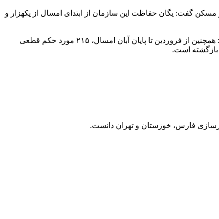
مسکن گفت: یگان حفاظت این سازمان از ابتدای امسال از یکهزار و
معاون وزیر راه و شهرسازی با بیان اینکه تنها در آبان ماه امسال ۱۹۵ مورد رفع تعرض فوری به مساحت ۱۶۶ هکتار زمین انجام شده، افزود: همچنین از فروردین تا پایان آبان امسال، ۲۱۵ مورد حکم قطعی
سازی فارس، خوزستان و تهران دانست.