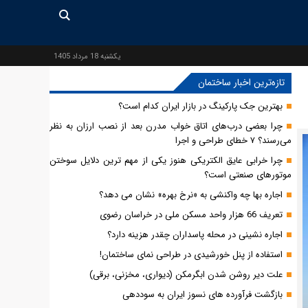
يكشنبه 18 مرداد 1405
تازه‌ترین اخبار ساختمان
بهترین جک پارکینگ در بازار ایران کدام است؟
چرا بعضی درب‌های اتاق خواب مدرن بعد از نصب ارزان به نظر
می‌رسند؟ ۷ خطای طراحی و اجرا
چرا خرابی عایق الکتریکی هنوز یکی از مهم‌ ترین دلایل سوختن
موتورهای صنعتی است؟
اجاره بها چه واکنشی به «نرخ بهره» نشان می دهد؟
تعریف 66 هزار واحد مسکن ملی در خراسان رضوی
اجاره نشینی در محله پاسداران چقدر هزینه دارد؟
استفاده از پنل خورشیدی در طراحی نمای ساختمان!
علت دیر روشن شدن ابگرمکن (دیواری، مخزنی، برقی)
بازگشت فرآورده های نسوز ایران به سوددهی