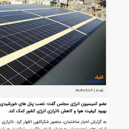
۱۱:۰۵ | ۱۴۰۴/۰۹/۰۹
عضو کمیسیون انرژی مجلس گفت: نصب پنل های خورشیدی در 
بهبود کیفیت هوا و کاهش ناترازی انرژی کشور کمک کند.
به گزارش اخبار ساختمان، منصور شکراللهی اظهار کرد: ناترازی
انرژی های تجدیدپذیر به عنوان انرژی پاک می تواند در جبران ا