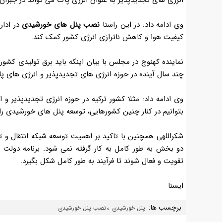
وی ادامه داد: در این راستا
نصب پنل های خورشیدی
در ادار
کیفیت هوا و کاهش ناترازی انرژی کشور کمک کند.
نماینده کهنوج در مجلس با بیان اینکه باید برق تولیدی کشور
چند سال آینده در حوزه انرژی های تجدیدپذیر و انرژی های پ
وی ادامه داد: مثلا کشور ترکیه در حوزه انرژی تجدیدپذیر و ا
بتوانیم در کنار چنین کشورهایی، توسعه پنل های خورشیدی ر
شکراللهی همچنین با تاکید بر اهمیت توسعه شبکه انتقال و 
دو بخش به طور کامل به کار گرفته نمی شود. برنامه دولت
تقویت و فعال شوند تا فرآیند به طور کامل شکل بگیرد.
ایسنا
برچسب ها:
،
پنل خورشیدی
نصب پنل خورشیدی