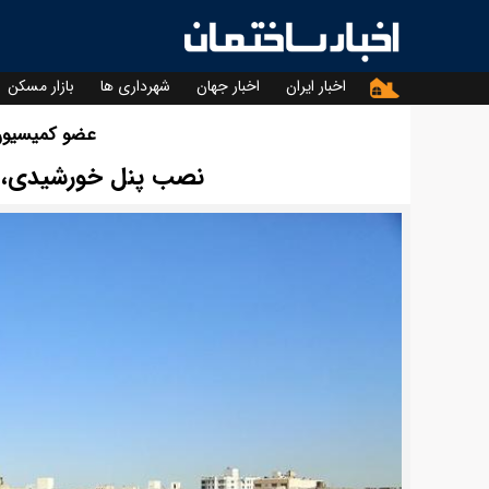
اخبار ایران
اخبار جهان
شهرداری ها
بازار مسکن
عضو کمیسیون
نصب پنل خورشیدی، را