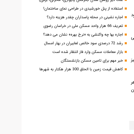
استفاده از پنل خورشیدی در طراحی نمای ساختمان!
د
اجاره نشینی در محله پاسداران چقدر هزینه دارد؟
تعریف 66 هزار واحد مسکن ملی در خراسان رضوی
اجاره بها چه واکنشی به «نرخ بهره» نشان می دهد؟
ی
رشد 72 درصدی سود خالص لعابیران در بهار امسال
بازار معاملات مسکن وارد فاز انتظار شده است
ز
خبر مهم برای تامین مسکن بازنشستگان
کاهش قیمت زمین با الحاق 300 هزار هکتار به شهرها
ر
ن