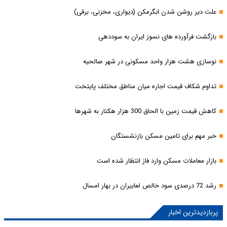
علت دیر روشن شدن ابگرمکن (دیواری، مخزنی، برقی)
بازگشت فرآورده های نسوز ایران به سوددهی
نوسازی هشت هزار واحد مسکونی در شهر صالحیه
تداوم شکاف قیمت اجاره میان مناطق مختلف پایتخت
کاهش قیمت زمین با الحاق 300 هزار هکتار به شهرها
خبر مهم برای تامین مسکن بازنشستگان
بازار معاملات مسکن وارد فاز انتظار شده است
رشد 72 درصدی سود خالص لعابیران در بهار امسال
پربازدیدترین اخبار