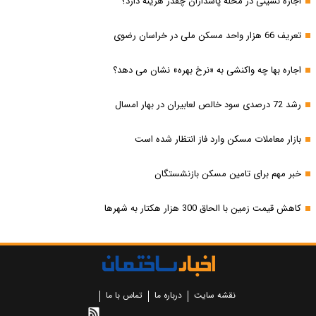
اجاره نشینی در محله پاسداران چقدر هزینه دارد؟
تعریف 66 هزار واحد مسکن ملی در خراسان رضوی
اجاره بها چه واکنشی به «نرخ بهره» نشان می دهد؟
رشد 72 درصدی سود خالص لعابیران در بهار امسال
بازار معاملات مسکن وارد فاز انتظار شده است
خبر مهم برای تامین مسکن بازنشستگان
کاهش قیمت زمین با الحاق 300 هزار هکتار به شهرها
نقشه سایت
درباره ما
تماس با ما