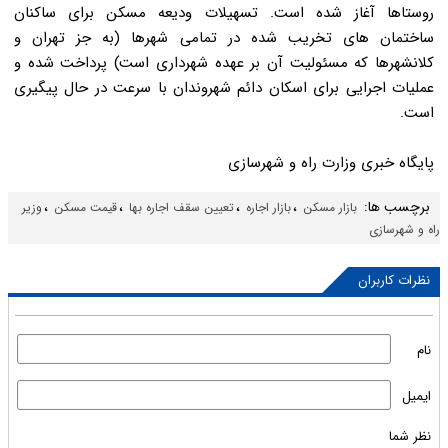
روستاها آغاز شده است. تسهیلات ودیعه مسکن برای ساکنان
ساختمان های تخریب شده در تمامی شهرها (به جز تهران و
کلانشهرها که مسئولیت آن بر عهده شهرداری است) پرداخت شده و
عملیات اجرایی برای اسکان دائم شهروندان با سرعت در حال پیگیری
است.
پایگاه خبری وزارت راه و شهرسازی
برچسب ها:
،
،
،
،
بازار مسکن
بازار اجاره
تعیین سقف اجاره بها
قیمت مسکن
وزیر
راه و شهرسازی
نظرات کاربران
نام
ایمیل
نظر شما