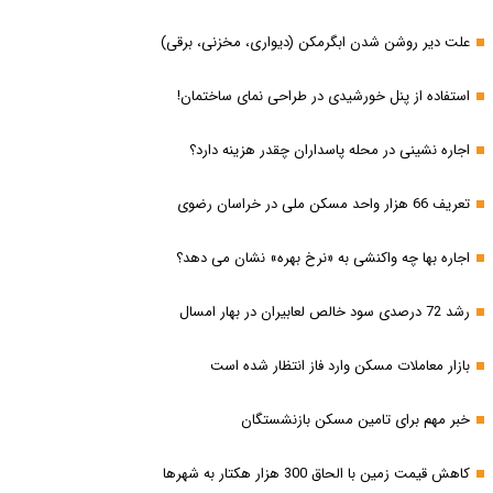
علت دیر روشن شدن ابگرمکن (دیواری، مخزنی، برقی)
استفاده از پنل خورشیدی در طراحی نمای ساختمان!
اجاره نشینی در محله پاسداران چقدر هزینه دارد؟
تعریف 66 هزار واحد مسکن ملی در خراسان رضوی
اجاره بها چه واکنشی به «نرخ بهره» نشان می دهد؟
رشد 72 درصدی سود خالص لعابیران در بهار امسال
بازار معاملات مسکن وارد فاز انتظار شده است
خبر مهم برای تامین مسکن بازنشستگان
کاهش قیمت زمین با الحاق 300 هزار هکتار به شهرها