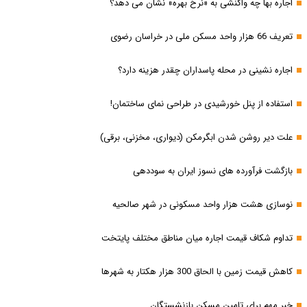
اجاره بها چه واکنشی به «نرخ بهره» نشان می دهد؟
تعریف 66 هزار واحد مسکن ملی در خراسان رضوی
اجاره نشینی در محله پاسداران چقدر هزینه دارد؟
استفاده از پنل خورشیدی در طراحی نمای ساختمان!
علت دیر روشن شدن ابگرمکن (دیواری، مخزنی، برقی)
بازگشت فرآورده های نسوز ایران به سوددهی
نوسازی هشت هزار واحد مسکونی در شهر صالحیه
تداوم شکاف قیمت اجاره میان مناطق مختلف پایتخت
کاهش قیمت زمین با الحاق 300 هزار هکتار به شهرها
خبر مهم برای تامین مسکن بازنشستگان