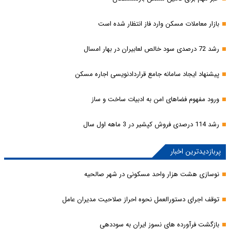
بازار معاملات مسکن وارد فاز انتظار شده است
رشد 72 درصدی سود خالص لعابیران در بهار امسال
پیشنهاد ایجاد سامانه جامع قراردادنویسی اجاره مسکن
ورود مفهوم فضاهای امن به ادبیات ساخت و ساز
رشد 114 درصدی فروش کپشیر در 3 ماهه اول سال
پربازدیدترین اخبار
نوسازی هشت هزار واحد مسکونی در شهر صالحیه
توقف اجرای دستورالعمل نحوه احراز صلاحیت مدیران عامل
بازگشت فرآورده های نسوز ایران به سوددهی