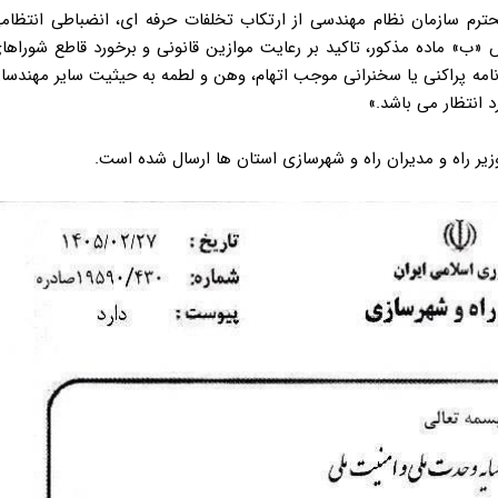
رم سازمان نظام مهندسی از ارتکاب تخلفات حرفه ای، انضباطی انتظام
9 آیین‌نامه اجرایی قانون به‌ویژه بند 5 از بخش «ب» ماده مذکور، تاکید بر رعایت موازین قانونی و برخورد قاطع شوراه
 نامه پراکنی یا سخنرانی موجب اتهام، وهن و لطمه به حیثیت سایر مهندسا
د انتظار می باشد.»
یر راه و مدیران راه و شهرسازی استان ها ارسال شده است.