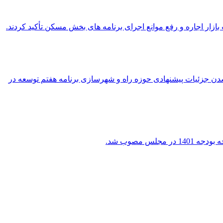
ر اجاره و رفع موانع اجرای برنامه های بخش مسکن تأکید کردند.
ه تدقیق تبصره های بودجه ۱۴۰۲ وزارت راه و شهرسازی از نهایی شدن جزئیات پیشنهادی حوزه راه و شهرسازی برنامه هفتم توسعه در