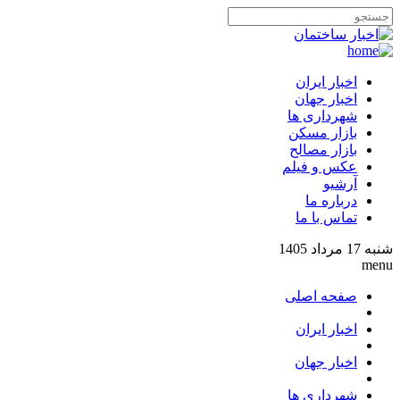
اخبار ایران
اخبار جهان
شهرداری ها
بازار مسکن
بازار مصالح
عکس و فیلم
آرشیو
درباره ما
تماس با ما
شنبه 17 مرداد 1405
menu
صفحه اصلی
اخبار ایران
اخبار جهان
شهرداری ها