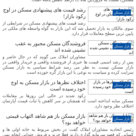
رشد قیمت های پیشنهادی مسکن در اوج
بازار مسکن
رکود بازار!
رشد قیمت های پیشنهادی مسکن در شرایطی از
سوی مالکان به بازار تحمیل شد که این بازار به گواه واسطه های ملکی در
پایین ترین سطح معاملات قرار دارد.
فروشندگان مسکن مجبور به عقب
بازار مسکن
نشینی شده اند
مشاوران املاک می گویند که در حال حاضر و
پس از رشد اسمی قیمت ها خبری از فروشنده واقعی و خریدار واقعی در
بازار مسکن نیست. به نظر می رسد شرایط سیاسی به بازار مسکن
سرایت کرده و سیاست به نوعی با این بازار گره خورده است.
اختلاف نظرها در بازار مسکن به اوج
بازار مسکن
خود رسیده است
رکود شدید در حالی این روزها بر معاملات
مسکن سایه انداخته است که همچنان بر سر کاهش یا ثبات قیمت آپارتمان
اختلاف نظر وجود دارد.
بازار مسکن باز هم شاهد التهاب قیمتی
بازار مسکن
خواهد بود؟
رئیس اتحادیه مشاوران املاک گفت: در بخش مربوط به خانه اولی ها و
کسانی که قصد سرمایه گذاری دارند فعلا خرید و فروش چندانی انجام نمی