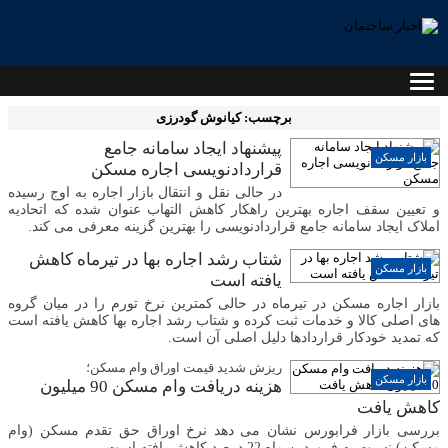
برچسب: کیانوش گودرزی
پیشنهاد ایجاد سامانه جامع
بازار مسکن
قراردادنویسی اجاره مسکن
در حالی نقل و انتقال بازار اجاره به اوج رسیده
و تعیین سقف اجاره بهترین راهکار کاهش التهاب عنوان شده که اتحادیه
املاک ایجاد سامانه جامع قراردادنویسی را بهترین گزینه معرفی می کند.
شتاب رشد اجاره بها در تیرماه کاهش
بازار مسکن
یافته است
بازار اجاره مسکن در تیرماه در حالی کمترین نرخ تورم را در میان گروه
های اصلی کالا و خدمات ثبت کرده و شتاب رشد اجاره بها کاهش یافته است
که تمدید خودکار قراردادها دلیل اصلی آن است.
ریزش شدید قیمت اوراق وام مسکن؛
بازار مسکن
هزینه دریافت وام مسکن 90 میلیون
کاهش یافت
بررسی بازار فرابورس نشان می دهد نرخ اوراق حق تقدم مسکن (وام
مسکن) نسبت به فروردین ماه 22 درصد کاهش یافته است.