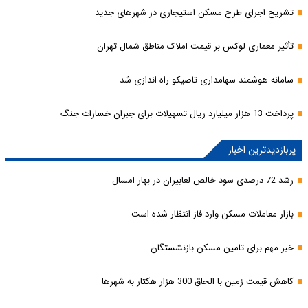
تشریح اجرای طرح مسکن استیجاری در شهرهای جدید
تأثیر معماری لوکس بر قیمت املاک مناطق شمال تهران
سامانه هوشمند سهامداری تاصیکو راه اندازی شد
پرداخت 13 هزار میلیارد ریال تسهیلات برای جبران خسارات جنگ
پربازدیدترین اخبار
رشد 72 درصدی سود خالص لعابیران در بهار امسال
بازار معاملات مسکن وارد فاز انتظار شده است
خبر مهم برای تامین مسکن بازنشستگان
کاهش قیمت زمین با الحاق 300 هزار هکتار به شهرها