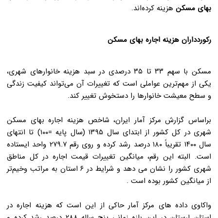
بهای مسکن
هزینه کرده‌اند
.
رکوردداران هزینه اجاره بهای مسکن
مسکن با سهم ۳۳ تا ۳۵ درصدی در سبد هزینه خانوارهای شهری،
یکی از مهم‌ترین عواملی است که تغییرات آن می‌تواند کیفیت زندگی
و سطح معیشت خانوارها را دستخوش تغییر کند
.
براساس گزارش مرکز آمار ایران، شاخص هزینه اجاره بهای مسکن
شهری در کل کشور از ابتدای سال ۱۳۹۵ (سال پایه =۱۰۰) تا انتهای
سال ۱۴۰۰ تقریباً ۱۸۰ درصد رشد کرده و روی رقم ۲۷۹.۷ واحد ایستاده
است. البته این رقم، میانگین تغییرات قیمت اجاره در کل مناطق
شهری کشور را نشان می دهد و شرایط در ۶ استان به مراتب وخیم‌تر
از میانگین کشور بوده است
.
واکاوی داده های مرکز آمار حاکی از این است که هزینه اجاره در
استان لرستان در این بازه زمانی پنج ساله ۲۸۸ درصد رشد کرده و