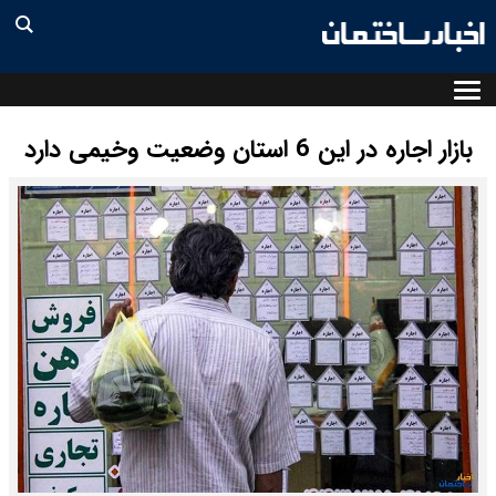
بازار اجاره در این 6 استان وضعیت وخیمی دارد