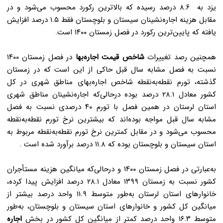
یزد به ۸.۶ درصد رسیده که بالاترین رکورد محسوب می‌شود و در
مقابل هزینه اجاره‌نشینان سیستان و بلوچستان فقط ۱.۵ درصد افزایش
یافته که پایین‌ترین رکورد در فصل زمستان ۱۴۰۰ است
.
همچنین رصد تغییرات
شاخص قیمت اجاره‌بها
در فصل زمستان ۱۴۰۰
نسبت به فصل مشابه سال قبل حاکی از این است که در زمستان
گذشته، تورم نقطه‌به‌نقطه شاخص اجاره‌بهای مناطق شهری در کل
کشور معادل ۲۸.۱ درصد بوده درحالی‌که اجاره‌نشینان مناطق شهری
استان لرستان در همین فصل با تورم ۴۰ درصدی نسبت به فصل
مشابه سال قبل مواجه بوده‌اند که بیشترین نرخ تورم نقطه‌به‌نقطه
محسوب می‌شود و در مقابل کمترین نرخ تورم نقطه‌به‌نقطه مربوط به
استان سیستان و بلوچستان بوده که ۱۱.۸ درصد برآورد شده است
.
به‌عبارتی در فصل زمستان ۱۴۰۰ و درحالی‌که میانگین هزینه مستأجران
کشور نسبت به زمستان ۱۳۹۹ معادل ۲۸.۱ درصد افزایش پیدا کرده،
خانوارهای استان لرستان به‌طور متوسط ۱۱.۹ واحد درصد بیشتر از
میانگین کل کشور و خانوارهای استان سیستان و بلوچستان، به‌طور
متوسط ۱۶.۳ واحد درصد کمتر از میانگین کل کشور در بخش
اجاره