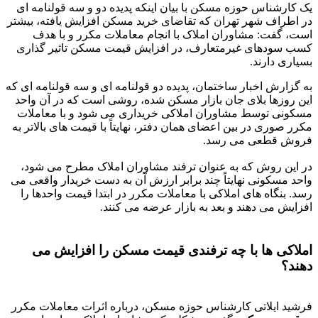
یک کارشناس حوزه مسکن با بیان اینکه پدیده دو و سه قولنامه ای
در اطراف شهر تهران که تقاضای خرید مسکن افزایش یافته، بیشتر
است، گفت: مشاوران املاک با انجام معاملات مکرر و با هدف
کسب سودهای غیرمتعارف، در افزایش قیمت مسکن تاثیر گذاری
بسیاری دارند.
به گزارش اخبار ساختمان، پدیده دو قولنامه ای و سه قولنامه ای که
این روزها بلای جان بازار مسکن شده، روشی است که در آن واحد
مسکونی توسط مشاوران املاکی خریداری می شود و با معاملات
مکرر صوری در بین اعضای همان دفتر، نهایتاً با قیمت های بالاتر به
فروش قطعی می رسد.
در این روش که به عنوان ترفند مشاوران املاک مطرح می شود،
واحد مسکونی نهایتاً چند برابر ارزش آن به دست خریدار واقعی می
رسد. بنگاه های املاکی با معاملات مکرر در ابتدا قیمت واحدها را
افزایش می دهند و بعد به بازار عرضه می کنند.
املاکی ها با چه ترفندی قیمت مسکن را افزایش می
دهند؟
فرشید ایلاتی کارشناس حوزه مسکن، درباره اثرات معاملات مکرر