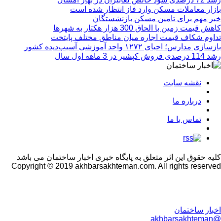
بازار معاملات مسکن وارد فاز انتظار شده است
خبر مهم برای تامین مسکن بازنشستگان
کاهش قیمت زمین با الحاق 300 هزار هکتار به شهرها
تداوم شکاف قیمت اجاره میان مناطق مختلف پایتخت
بازسازی مدارس؛ احیای ۱۲۷۲ واحد آموزشی آسیب‌دیده کشور
رشد 114 درصدی فروش کپشیر در 3 ماهه اول سال
نقشه سایت
درباره ما
تماس با ما
کلیه حقوق این اثر متعلق به پایگاه خبری اخبار ساختمان می باشد
Copyright © 2019 akhbarsakhteman.com. All rights reserved
اخبار ساختمان
@akhbarsakhteman