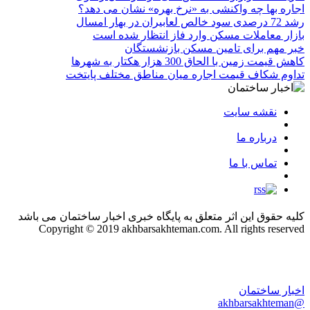
اجاره بها چه واکنشی به «نرخ بهره» نشان می دهد؟
رشد 72 درصدی سود خالص لعابیران در بهار امسال
بازار معاملات مسکن وارد فاز انتظار شده است
خبر مهم برای تامین مسکن بازنشستگان
کاهش قیمت زمین با الحاق 300 هزار هکتار به شهرها
تداوم شکاف قیمت اجاره میان مناطق مختلف پایتخت
نقشه سایت
درباره ما
تماس با ما
کلیه حقوق این اثر متعلق به پایگاه خبری اخبار ساختمان می باشد
Copyright © 2019 akhbarsakhteman.com. All rights reserved
اخبار ساختمان
@akhbarsakhteman