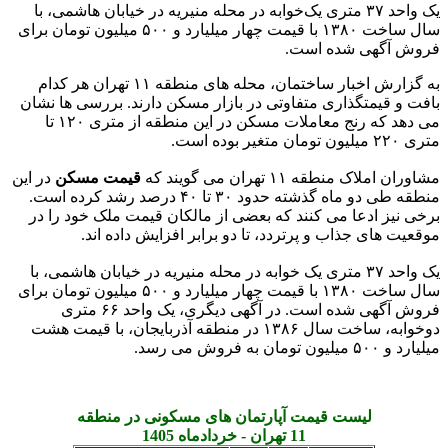
یک واحد ۳۷ متری یک‌خوابه در محله منیریه در خیابان هاشمی، با
سال ساخت ۱۳۸۰ با قیمت چهار میلیارد و ۵۰۰ میلیون تومان برای
فروش آگهی شده است.
به گزارش اخبار ساختمان، محله های منطقه ۱۱ تهران هر کدام
بافت و قیمتگذاری متفاوتی در بازار مسکن دارند. بررسی ها نشان
می دهد که رنج معاملات مسکن در این منطقه از متری ۱۲۰ تا
متری ۲۲۰ میلیون تومان متغیر بوده است.
مشاوران املاک منطقه ۱۱ تهران می گویند که
قیمت مسکن
در این
منطقه طی دو ماه گذشته حدود ۳۰ تا ۴۰ درصد رشد کرده است.
برخی نیز ادعا می کنند که بعضی از مالکان قیمت ملک خود را در
موقعیت های جذاب و پرتردد، تا دو برابر افزایش داده‌‎ اند.
یک واحد ۳۷ متری یک خوابه در محله منیریه در خیابان هاشمی، با
سال ساخت ۱۳۸۰ با قیمت چهار میلیارد و ۵۰۰ میلیون تومان برای
فروش آگهی شده است. در آگهی دیگری، یک واحد ۶۶ متری
دوخوابه، ساخت سال ۱۳۸۶ در منطقه آذربایجان، با قیمت هشت
میلیارد و ۵۰۰ میلیون تومان به فروش می رسد.
لیست قیمت آپارتمان های مسکونی در منطقه
11 تهران - خردادماه 1405