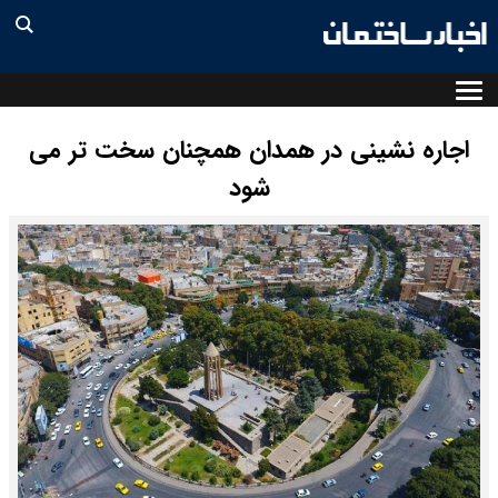
اجاره نشینی در همدان همچنان سخت تر می
شود