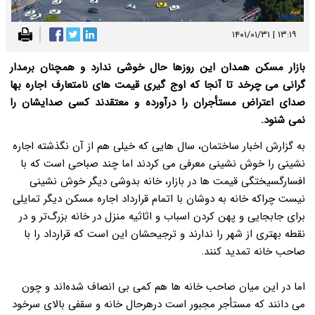
۱۳:۱۹ | ۱۴۰۱/۰۱/۳۱
بازار مسکن همدان این روزها حال خوشی ندارد و همچنان برمدار
گرانی می چرخد تا آنجا که اوج گیری قیمت های نامتعارف اجاره بها
صدای اعتراض مستأجران را درآورده و معتقدند کسی صدایشان را
نمی شنود.
به گزارش اخبار ساختمان، سال هایی که خیلی هم از آن نگذشته اجاره
نشینی را خوش نشینی معرفی می کردند اما چند صباحی است که با
افسارگسیختگی قیمت ها در بازار، خانه بدوشی دیگر خوش نشینی
نیست چراکه خانه به دوشان با اتمام قرارداد اجاره مسکن دیگر تمایلی
برای جابجایی و پهن کردن اسباب و اثاثیه منزل در خانه بزرگ‌تر و در
نقطه بهتری از شهر را ندارند و ترجیحشان این است که قرارداد را با
صاحب خانه تمدید کنند.
اما در این میان صاحب خانه ها هم کمی بی انصاف شده‌اند و چون
می دانند که مستأجر مجبور است درهرحال خانه و سقفی بالای سرخود