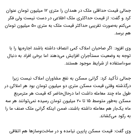
جمالی قیمت حداقلی ملک در همدان را متری
۱۲
میلیون تومان عنوان
کرد و گفت: از قیمت حداکثری ملک اطلاعی در دست نیست ولی فکر
می‌کنم به‌صورت تقریبی حداکثر قیمت ملک به متری
۵۰
میلیون تومان
هم برسد.
وی افزود: اگر صاحبان املاک کمی انصاف داشته باشند اجاره‌بها را با
توجه به وضعیت مستأجران افزایش می‌دهند اما برخی افراد به دنبال
سوءاستفاده از شرایط موجود هستند.
جمالی تأکید کرد: گرانی مسکن به نفع مشاوران املاک نیست زیرا
درگذشته وقتی قیمت مسکن متری دو میلیون تومان بود هر املاکی در
طول ماه چند معامله داشت اما درحال‌حاضر که قیمت هر مترمربع
مسکن به‌طور متوسط
۱۵
تا
۲۰
میلیون تومان رسیده نمی‌توانند هر سه
ماه یک‌بار هم معامله داشته باشند، ضمن اینکه گرانی ملک صنف ما را
به رکود می‌کشاند.
وی گفت: قیمت مسکن پایین نیامده و در ساخت‌وسازها هم اتفاقی