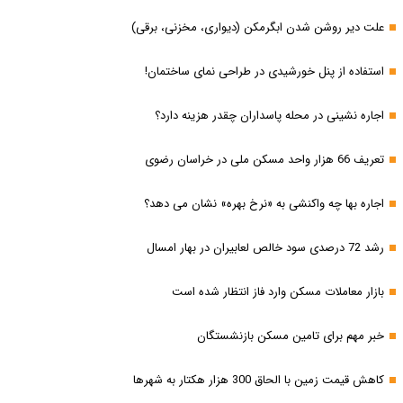
علت دیر روشن شدن ابگرمکن (دیواری، مخزنی، برقی)
استفاده از پنل خورشیدی در طراحی نمای ساختمان!
اجاره نشینی در محله پاسداران چقدر هزینه دارد؟
تعریف 66 هزار واحد مسکن ملی در خراسان رضوی
اجاره بها چه واکنشی به «نرخ بهره» نشان می دهد؟
رشد 72 درصدی سود خالص لعابیران در بهار امسال
بازار معاملات مسکن وارد فاز انتظار شده است
خبر مهم برای تامین مسکن بازنشستگان
کاهش قیمت زمین با الحاق 300 هزار هکتار به شهرها