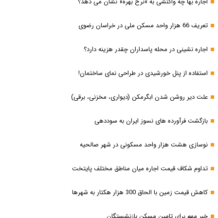
اجاره بها چه واکنشی به «نرخ بهره» نشان می دهد؟
تعریف 66 هزار واحد مسکن ملی در خراسان رضوی
اجاره نشینی در محله پاسداران چقدر هزینه دارد؟
استفاده از پنل خورشیدی در طراحی نمای ساختمان!
علت دیر روشن شدن ابگرمکن (دیواری، مخزنی، برقی)
بازگشت فرآورده های نسوز ایران به سوددهی
نوسازی هشت هزار واحد مسکونی در شهر صالحیه
تداوم شکاف قیمت اجاره میان مناطق مختلف پایتخت
کاهش قیمت زمین با الحاق 300 هزار هکتار به شهرها
خبر مهم برای تامین مسکن بازنشستگان