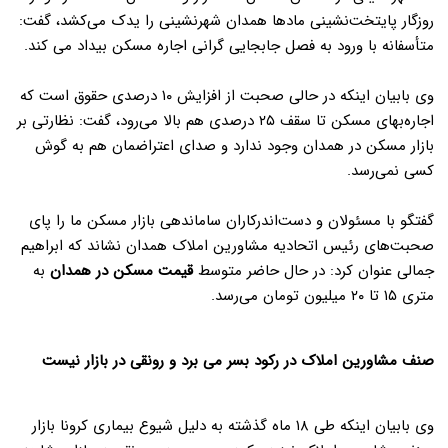
روزگار پایتخت‌نشینی مادها همدان شهرنشینی را یدک می‌کشد، گفت:
متأسفانه با ورود به فصل جابجایی گرانی اجاره مسکن بیداد می کند.
وی بابیان اینکه در حالی صحبت از افزایش
۱۰
درصدی حقوق است که
اجاره‌بهای مسکن تا سقف
۲۵
درصدی هم بالا می‌رود، گفت: نظارتی بر
بازار مسکن در همدان وجود ندارد و صدای اعتراضمان هم به گوش
کسی نمی‌رسد.
گفتگو با مسئولان و دست‌اندرکاران ساماندهی بازار مسکن ما را پای
صحبت‌های رئیس اتحادیه مشاورین املاک همدان نشاند که ابراهیم
جمالی عنوان کرد: در حال حاضر متوسط
قیمت مسکن در همدان
به
متری
۱۵
تا
۲۰
میلیون تومان می‌رسد.
صنف مشاورین املاک در رکود بسر می برد و رونقی در بازار نیست
وی بابیان اینکه طی
۱۸
ماه گذشته به دلیل شیوع بیماری کرونا بازار