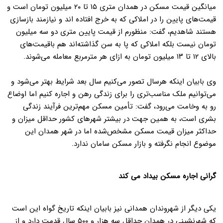
میانگین قیمت مسکن در همدان متری
۱۵
تا
۲۰
میلیون تومان است و
قیمت‌های پایین را در املاکی که به خرج افتاده اند و نیازمند بازسازی
هستند شاهدیم، گفت: منظورم از قیمت پایین متری دو سه میلیون
تومان نیست بلکه املاکی که پا به سن گذاشته‌اند هم باقیمت‌های
بالای
۱۲
تا
۱۳
میلیون تومان به ازای هر مترمربع معامله می‌شوند.
وی بابیان اینکه هرسال تصور می‌کنیم سال بعد شرایط بهتر می‌شود و
می‌توانیم ملک مناسب‌تری را برای زندگی رهن و اجاره کنیم اما اوضاع
رو به وخامت می‌رود، گفت: تأمین مسکن مهم‌ترین فرآیند زندگی
بشری است، به همین جهت در بیشتر شهرهای کشور حداقل میزان و
حداکثر میزان قیمت مسکن مشخص‌شده اما در شهر همدان این
موضوع انجام نگرفته و بازار مسکن سامان ندارد.
گرانی اجاره مسکن بیداد می کند
یکی دیگر از شهروندان همدانی نیز بابیان اینکه تاریخ گواه این است
که شهرنشینی در همدان حداقل سه هزار و
۵۰۰
سال قدمت دارد و از