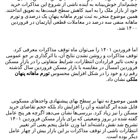
چشم‌‌انداز خوش‌بینانه به آینده ناشی از شروع این مذاکرات خرید
خود از بازار ملک را به امید کاهش سطح قیمت‌‌ها به تعویق انداختند.
همین موضوع منجر به ثبت تورم ماهانه پنهان یک درصدی و تورم
ماهانه منفی سه درصد در معاملات قطعی آپارتمان در فروردین
۱۴۰۰ شد.
اما فروردین ۱۴۰۱ را می‌توان ماه توقف مذاکرات معرفی کرد.
توقف مذاکرات و روشن نشدن نتایج آن، با اثرگذاری بر جو عمومی
و تحت تاثیر قراردادن انتظارات، شرایط متفاوتی را در بازار مسکن
فروردین امسال در مقایسه با بازار مسکن فروردین سال گذشته
رقم زد و خود را در شکل افزایش محسوس
تورم ماهانه پنهان
ملکی
نشان داد.
همین موضوع نه تنها بر سطح بهای پیشنهادی واحدهای مسکونی
فایل شده اثر گذاشته و آن را افزایش داد بلکه حجم تقاضای خرید
مسکن را نیز زیاد کرد. بررسی‌‌ها نشان می‌دهد اگرچه هر پنج عامل
گفته شده در بروز وضعیتی که برای بازار مسکن فروردین ۱۴۰۱
تشریح شد نقش داشته‌‌اند اما وزن عامل پنجم یعنی اثر تغییر
انتظارات ناشی از توقف مذاکرات بر این بازار بیش از چهار عامل
دیگر بوده است.