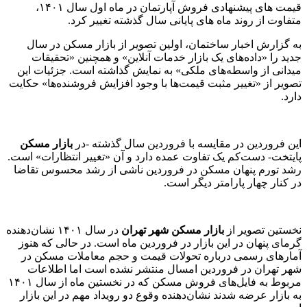
قیمت های پیشنهادی فروش آپارتمان در ماه اول سال ۱۴۰۱،
متفاوت از روند ماه های پایانی سال گذشته تغییر کرد.
به گزارش اخبار ساختمان، اولین تصویر از بازار مسکن در سال
جدید را «داده‌های یک بازار خدمات آنلاین» و همچنین «تحقیقات
میدانی از واسطه‌های ملکی» به نمایش گذاشته است. جزئیات این
تصویر از «تغییر مثبت قیمت‌ها با وجود افزایش فروشنده‌ها» حکایت
دارد.
این فروردین در مقایسه با فروردین سال گذشته -در
بازار مسکن
پایتخت- دست‌کم یک تفاوت عمده دارد و آن «تغییر انتظارات» است.
رشد تورم پنهان مسکن در فروردین ناشی از رشد محسوس تقاضا
در کنار چهار پارامتر دیگر است.
نخستین تصویر از
بازار مسکن شهر تهران
در سال ۱۴۰۱ نشان‌دهنده
گرمای پنهان در این بازار در فروردین ماه است. در حالی که هنوز
آمارهای رسمی درباره تحولات قیمت و حجم معاملات مسکن در
شهر تهران در فروردین امسال منتشر نشده است اما اطلاعات
مربوط به فایل‌‌های فروش مسکن که در نخستین ماه از سال ۱۴۰۱
به بازار عرضه شدند نشان‌دهنده وقوع دو رویداد مهم در این بازار