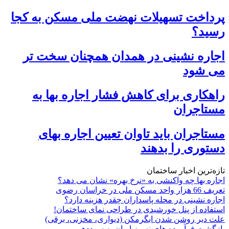
پرداخت تسهیلات نهضت ملی مسکن به کجا
رسید؟
اجاره نشینی در همدان همچنان سخت تر
می شود
راهکاری برای کاهش فشار اجاره بها به
مستاجران
مستاجران باید تاوان تعیین اجاره بهای
دستوری را بدهند
تازه‌ترین اخبار ساختمان
اجاره بها چه واکنشی به «نرخ بهره» نشان می دهد؟
تعریف 66 هزار واحد مسکن ملی در خراسان رضوی
اجاره نشینی در محله پاسداران چقدر هزینه دارد؟
استفاده از پنل خورشیدی در طراحی نمای ساختمان!
علت دیر روشن شدن ابگرمکن (دیواری، مخزنی، برقی)
بازگشت فرآورده های نسوز ایران به سوددهی