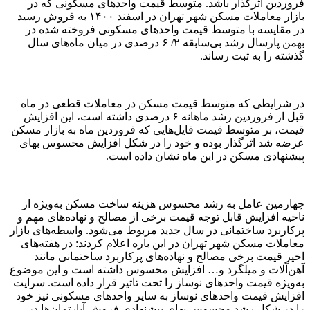
فروردین اثرگذار باشد. متوسط قیمت واحدهای مسکونی که در
بازار معاملات مسکن شهر تهران در اسفند ۱۴۰۰ به فروش رسید
در مقایسه با متوسط قیمت واحدهای مسکونی فروخته شده در
بهمن پارسال رشد بی‌‌سابقه ۲/ ۶ درصدی در میان ماه‌های سال
گذشته را به ثبت رساند.
در شرایطی که متوسط قیمت مسکن در معاملات قطعی در ماه
قبل از فروردین رشد ماهانه ۶ درصدی داشته است، این افزایش
قیمت، بر متوسط قیمت فایل‌‌هایی که فروردین ماه به بازار مسکن
عرضه شد اثرگذار بوده و خود را در شکل افزایش محسوس بهای
پیشنهادی مسکن در این ماه نشان داده است.
چهارمین عامل به رشد محسوس هزینه ساخت مسکن به‌ویژه از
ناحیه افزایش قابل توجه قیمت برخی از مصالح و نهاده‌های مهم و
پرکاربرد ساختمانی در سال جدید مربوط می‌شود. واسطه‌های بازار
معاملات مسکن شهر تهران در این باره اعلام کردند: در هفته‌های
اخیر قیمت برخی مصالح و نهاده‌های پرکاربرد ساختمانی مانند
آهن‌‌آلات و میلگرد و… افزایش محسوس داشته است و این موضوع
به‌ویژه قیمت واحدهای نوساز را تحت تاثیر قرار داده است. سرایت
افزایش قیمت واحدهای نوساز به سایر واحدهای مسکونی نیز خود
را در شکل رشد محسوس بهای پیشنهادی فروش آپارتمان‌‌ها در