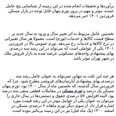
برآوردها و تحقیقات انجام شده در این زمینه از شناسایی پنج عامل
عمده، موثر و مهم در بروز تورم پنهان قابل توجه در بازار مسکن
فروردین ۱۴۰۱ خبر می‌دهد.
نخستین عامل مربوط به اثر تغییر سال و ورود به سال جدید بر
سطح قیمت‌‌ کالاها و خدمات (تورم) است. معمولا هر سال تغییراتی
در نرخ کالاها و خدمات رخ می‌دهد. تورم عمومی بالا در فروردین
۱۴۰۱ یکی از عواملی است که می‌تواند در این رشد سه درصدی
بهای پیشنهادی واحدهای مسکونی عرضه شده به بازار فروش ملک
در شهر تهران موثر باشد.
هر چند این علت به تنهایی نمی‌تواند به عنوان عامل رشد سه
درصدی بهای پیشنهادی آپارتمان‌‌های فروشی مطرح شود. چرا که
فروردین سال گذشته، که نخستین ماه از سال ۱۴۰۰ بود، تورم پنهان
مسکن یک درصد و
تورم مسکن
در معاملات قطعی منفی سه درصد
بود. البته افزایش ۵۷ درصدی حقوق و دستمزدها در سال جاری را
می‌توان به عنوان یکی از عوامل موثر در این رشد قیمت مورد
اشاره قرار داد. از سوی دیگر تورم ماهانه ۶ درصدی مسکن در
اسفند ۱۴۰۰ (یک ماه قبل) نیز در این زمینه بی‌‌تاثیر نبوده است.