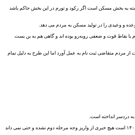
سته به بخش مسکن است اگر رکود و تورم در این بخش حاکم باشد
ده و وعیدی را در تولید مسکن به مردم می دهد.
ده است و هر کدام با نقاط قوت و ضعفی روبه‌رو بوده اند و گاهی هم به بن بست
ز مردم متقاضی ثبت نام به عمل آورد اما این طرح به دلیل تمام
 به دردسر انداخته است.
یکی از متقاضیان مسکن ملی اواخر سال ۱۳۹۹ مبلغ ۴۰ میلیون تومان به حساب بانک مسکن واریز وجه داشته است اما تا امروز که اسفند ۱۴۰۱ است هیچ خبری از واریز وجه مرحله دوم نشده و حتی نمی داند