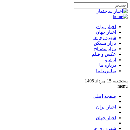
اخبار ایران
اخبار جهان
شهرداری ها
بازار مسکن
بازار مصالح
عکس و فیلم
آرشیو
درباره ما
تماس با ما
پنجشنبه 15 مرداد 1405
menu
صفحه اصلی
اخبار ایران
اخبار جهان
شهرداری ها