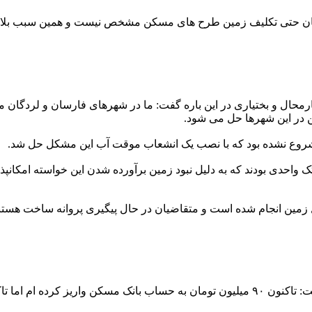
استان حتی تکلیف زمین طرح های مسکن مشخص نیست و همین سبب بلا
ال و بختیاری در این باره گفت: ما در شهرهای فارسان و لردگان مش
ن در این شهرها حل می شود.
ی شروع نشده بود که با نصب یک انشعاب موقت آب این مشکل حل شد.
ویل زمین انجام شده است و متقاضیان در حال پیگیری پروانه ساخت هستن
آقای مصطفوی یکی دیگر از متقاضیان مسکن ملی شهر فرخشهر گفت: تاکنون ۹۰ میلیون تومان به