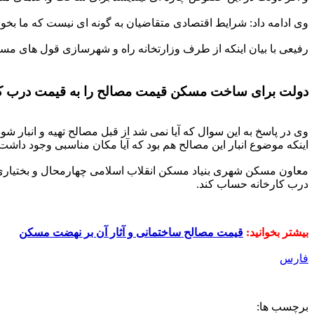
وی ادامه داد: شرایط اقتصادی متقاضیان به گونه ای نیست که ما بخو
رفیعی با بیان اینکه از طرف وزارتخانه راه و شهرسازی قول های مس
دولت برای ساخت مسکن قیمت مصالح را به قیمت درب ک
وی در پاسخ به این سوال که آیا نمی شد از قبل مصالح تهیه و انبار ش
اینکه موضوع انبار این مصالح هم بود که آیا مکان مناسبی وجود داشت ی
معاون مسکن شهری بنیاد مسکن انقلاب اسلامی چهارمحال و بختیاری گ
درب کارخانه حساب کند.
بیشتر بخوانید:
قیمت مصالح ساختمانی و آثار آن بر نهضت مسکن
فارس
برچسب ها: