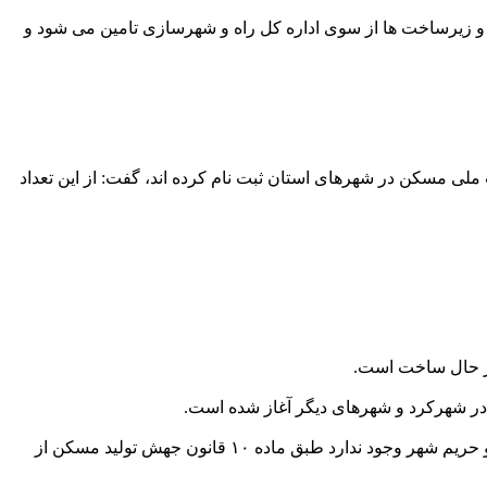
زیرساخت ها از سوی اداره کل راه و شهرسازی تامین می شود و
 تاکنون ۸۳ هزار و سه نفر در قالب مسکن ملی و نهضت ملی مسکن در شهرهای استان ثبت نام کرده اند، گفت: از این تعداد
در شهرهایی که اراضی ملی مناسب در داخل محدوده و حریم شهر وجود ندارد طبق ماده ۱۰ قانون جهش تولید مسکن از