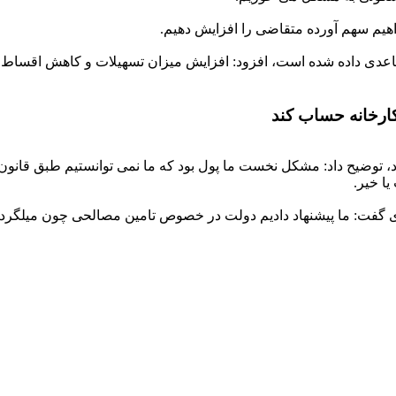
اهیم سهم آورده متقاضی را افزایش دهیم.
اعدی داده شده است، افزود: افزایش میزان تسهیلات و کاهش اقساط از
ارخانه حساب کند
ود، توضیح داد: مشکل نخست ما پول بود که ما نمی توانستیم طبق قانون
ا خیر.
فت: ما پیشنهاد دادیم دولت در خصوص تامین مصالحی چون میلگرد و سی