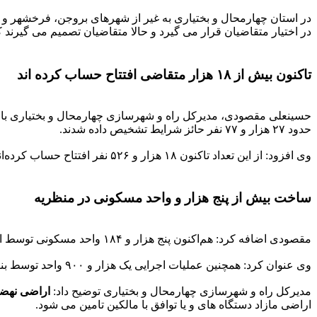
در استان چهارمحال و بختیاری به غیر از شهرهای بروجن، فرخشهر و
در اختیار متقاضیان قرار می گیرد و حالا متقاضیان تصمیم می گیرند ک
تاکنون بیش از ۱۸ هزار متقاضی افتتاح حساب کرده اند
حدود ۲۷ هزار و ۷۷ نفر حائز شرایط تشخیص داده شدند.
وی افزود: از این تعداد تاکنون ۱۸ هزار و ۵۲۶ نفر افتتاح حساب کرده‌اند و ۱۵ هزار و ۲۷۲ نفر واریز وجه کرده اند.
ساخت بیش از پنج هزار و واحد مسکونی در منظریه
مقصودی اضافه کرد: هم‌اکنون پنج هزار و ۱۸۴ واحد مسکونی توسط اداره‌کل راه و شهرسازی استان در محلات ۳۴ و ۴۰ منظریه شهرکرد در حال ساخت است.
وی عنوان کرد: همچنین عملیات اجرایی یک هزار و ۹۰۰ واحد توسط بنیاد مسکن انقلاب اسلامی و ۴۵۲ واحد توسط ستاد اجرایی فرمان امام در شهرکرد و شهرهای دیگر آغاز شده است.
مدیرکل راه و شهرسازی چهارمحال و بختیاری توضیح داد:
اراضی نهض
اراضی مازاد دستگاه های و یا توافق با مالکین تامین می شود.