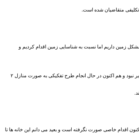
تکلیفی متقاضیان شده است.
کل زمین داریم اما نسبت به شناسایی زمین اقدام کردیم و
رفیعی افزود: در شهر بن متقاضیان خواهان ساخت منازل به صورت تک واحدی بودند که به دلیل نبود زمین برآورده شدن این خواسته امکانپذیر نبود و هم اکنون در حال انجام طرح تفکیکی به صورت منازل ۲
د.
 حساب بانک مسکن واریز کرده ام اما تاکنون اقدام خاصی صورت نگرفته است و بعید می دانم این خانه ها تا