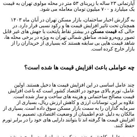
آپارتمانی ۲۳ ساله با زیربنای ۵۳ متر در محله مولوی تهران به قیمت
یک میلیارد و ۷۰۰ میلیون تومان معامله می شود.
به گزارش اخبار ساختمان، بازار مسکن تهران در آبان ماه ۱۴۰۳
همچنان تحت تاثیر افزایش قیمت ها و رکود نسبی قرار دارد. در
حالی که
قیمت مسکن
در بیشتر نقاط پایتخت با جهش های غیر قابل
تصور روبه‌رو شده، مناطق شمالی تهران به ویژه در برخی محله ها،
شاهد قیمت هایی بی سابقه هستند که بسیاری از خریداران را از
بازار خارج کرده است.
چه عواملی باعث افزایش قیمت ها شده است؟
چند عامل اساسی در این افزایش قیمت ها دخیل هستند. اولین
عامل، تورم بالای موجود در اقتصاد کشور است که باعث افزایش
قیمت مصالح ساختمانی و هزینه های ساخت و ساز شده است.
علاوه بر این، نوسانات ارزی و کاهش ارزش ریال، بسیاری از
سرمایه گذاران را به سمت بازار مسکن سوق داده است. بسیاری از
مالکان به دلیل عدم اطمینان از وضعیت اقتصادی، تصمیم به
افزایش قیمت ها گرفته اند تا بتوانند دارایی های خود را در برابر تورم
حفظ کنند.
دومین عامل، کاهش عرضه مسکن در تهران است. با وجود رشد