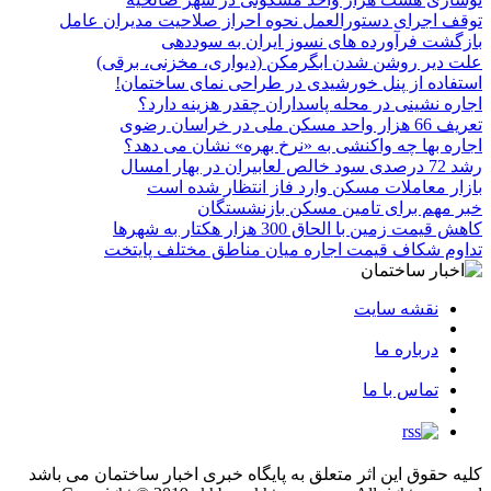
توقف اجرای دستورالعمل نحوه احراز صلاحیت مدیران عامل
بازگشت فرآورده های نسوز ایران به سوددهی
علت دیر روشن شدن ابگرمکن (دیواری، مخزنی، برقی)
استفاده از پنل خورشیدی در طراحی نمای ساختمان!
اجاره نشینی در محله پاسداران چقدر هزینه دارد؟
تعریف 66 هزار واحد مسکن ملی در خراسان رضوی
اجاره بها چه واکنشی به «نرخ بهره» نشان می دهد؟
رشد 72 درصدی سود خالص لعابیران در بهار امسال
بازار معاملات مسکن وارد فاز انتظار شده است
خبر مهم برای تامین مسکن بازنشستگان
کاهش قیمت زمین با الحاق 300 هزار هکتار به شهرها
تداوم شکاف قیمت اجاره میان مناطق مختلف پایتخت
نقشه سایت
درباره ما
تماس با ما
کلیه حقوق این اثر متعلق به پایگاه خبری اخبار ساختمان می باشد