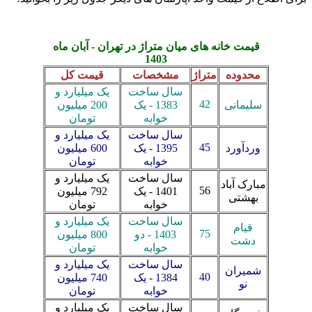
قیمت خانه های میان متراژ در تهران - آبان ماه
1403
محدوده
متراژ
مشخصات
قیمت کل
سال ساخت
یک میلیارد و
42
سلیمانی
1383 - یک
200 میلیون
خوابه
تومان
سال ساخت
یک میلیارد و
45
وردآورد
1395 - یک
600 میلیون
خوابه
تومان
سال ساخت
یک میلیارد و
مبارک آباد
56
1401 - یک
792 میلیون
بهشتی
خوابه
تومان
سال ساخت
یک میلیارد و
قیام
75
1403 - دو
800 میلیون
دشت
خوابه
تومان
سال ساخت
یک میلیارد و
شمیران
40
1384 - یک
740 میلیون
نو
خوابه
تومان
سال ساخت
یک میلیارد و