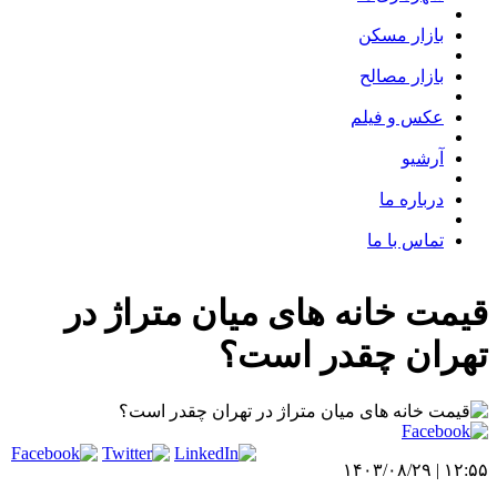
بازار مسکن
بازار مصالح
عکس و فیلم
آرشیو
درباره ما
تماس با ما
قیمت خانه های میان متراژ در
تهران چقدر است؟
۱۲:۵۵ | ۱۴۰۳/۰۸/۲۹