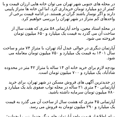
در محله های جنوبی شهر تهران می توان خانه هایی ارزان قیمت و با
کمتر از دو میلیارد تومان خریداری کرد. اما این خانه ها متراژ پایینی
دارند و اگر نوساز باشند گران تر هستند. در ادامه قیمت برخی از
واحدهای کم متراژ در شهر تهران را بررسی خواهیم کرد.
در محله استاد معین، واحد آپارتمانی ۵۸ متری که هفت سال از
ساخت آن می گذرد به قیمت یک میلیارد و ۶۵۰ میلیون تومان
فروخته می شود.
آپارتمان دیگری در حوالی عبدل آباد تهران، با متراژ ۷۴ متر و ساخت
سال ۱۴۰۱ به قیمت یک میلیارد و ۷۵۰ میلیون تومان معامله می
شود.
بودجه لازم برای خرید خانه ای ۱۴ ساله با متراژ ۴۲ متر در محدوده
شادآباد، یک میلیارد و ۷۰۰ میلیون تومان است.
در جدیدترین آگهی های فروش مسکن در شهر تهران، برای خرید
آپارتمانی ۴۰ متری ۲۱ ساله در محله نواب صفوی باید یک میلیارد و
۷۸۰ میلیون تومان سرمایه داشته باشید.
آپارتمانی ۴۵ متری که هشت سال از ساخت آن می گذرد به قیمت
یک میلیارد و ۲۹۰ میلیون تومان به فروش می رسد.
برای اطلاع از قیمت واحد آپارتمان های دیگر جدول زیر را بخوانید؛