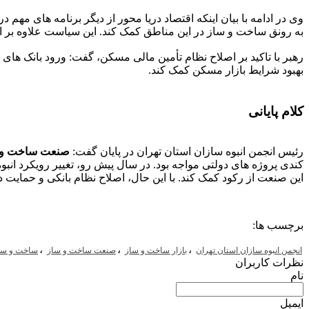
وی در ادامه با بیان اینکه اقتصاد دریا محور از دیگر برنامه های 
به رونق ساخت و ساز در این مناطق کمک کند. این سیاست علاوه بر ای
رهبر با تاکید بر اصلاح نظام تأمین مالی مسکن، گفت: ورود بانک های
بهبود شرایط بازار مسکن کمک کند.
کلام پایانی
رئیس انجمن انبوه سازان استان تهران در پایان گفت:
صنعت ساخت و 
کندی پروژه های دولتی مواجه بود. در سال پیش رو، تغییر رویکرد ان
این صنعت از رکود کمک کند. با این حال، اصلاح نظام بانکی و حما
برچسب ها:
،
،
،
انجمن انبوه سازان استان تهران
بازار ساخت و ساز
صنعت ساخت و ساز
ساخت و سا
نظرات کاربران
نام
ایمیل