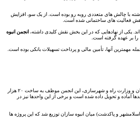
 گذشته با چالش های متعددی روبه رو بوده است. از یک سو، افزایش
کاهش فعالیت های ساختمانی شده است.
اند. یکی از نهادهایی که در این بخش نقش کلیدی داشته،
انجمن انبوه
مله مهمترین آنها، تأمین مالی و پرداخت تسهیلات بانکی بوده است.
توضیح داد: طبق تفاهمنامه میان انجمن انبوه سازان استان تهران و وزارت راه و شهرسازی، این انجمن موظف به ساخت ۲۰ هزار
ماده و تحویل داده شده است و برخی از این واحدها نیز در
م، اسلامشهر و پاکدشت) میان انبوه سازان توزیع شد که این پروژه ها