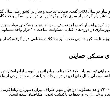
 ساز
در سال 1403 گفت: صنعت ساخت و ساز در کشور طی سال
را دشوارتر کرده و از سوی دیگر، رکود تورمی در بازار مسکن باعث 
دار کردن اقشار کم درآمد تعریف شده اند، نیز با مشکلاتی مواجه بوده 
قبلی، مسئولیت ساخت ۲۰ هزار واحد مسکونی را بر عهده گرفته است.
 پروژه ها مسکن حمایتی تحت تأثیر مشکلات مختلفی قرار گرفته که از ج
های مسکن حمایتی
حمایتی
مه طی سال های اخیردر دو مرحله اجرا شده است و برخی از واحدها آ
ساخت ۳۲۰۰ واحد مسکونی در چهار شهر اطراف تهران (شهریار، رباط‌کری
رند و برخی از این واحدها در پاکدشت تحویل متقاضیان شده است.