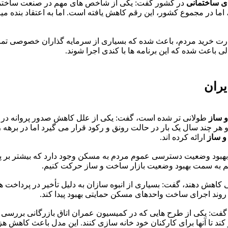
ای ساختمانی
در کشور گفت: یکی از شاخص های مهم در صنعت ساختمان
 اما در مجموع کشور، این رقم کاهش یافته است. اما به اعتقاد بنده م
رت خرید مردم، باعث شده که بسیاری از سرمایه گذاران خصوصی تمایلی
ی باعث شده که این برنامه ها با کندی اجرا شوند.
یران
و ساز
طولانی تر شده است، گفت: یکی از علل کاهش صدور پروانه در 
ر چند سال یک بار در حالت رونق و رکود قرار می گیرد اما در برهه ز
 ساز
ارائه کرده اند.
 بهبود وضعیت دسترسی عموم مردم به مسکن وجود دارد که بیشتر بر 
نیم به سمت بهبود وضعیت بازار ساخت و ساز حرکت کنیم.
لتی کاهش دهند، گفت: بسیاری از انبوه سازان به دلیل تأخیر در پرداخت 
 روند اجرای ساخت واحدهای مسکن حمایتی بهبود پیدا کند.
ها، گفت: یکی از طرح هایی که در کمیسیون عمران اتاق بازرگانی بر
ر کند تا آنها برای کارکنان خود خانه سازی کنند. این مدل باعث کاهش 