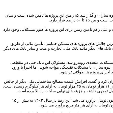
بوه سازان واگذار شد که زمین این پروژه ها تأمین شده است و میان
 علی رغم تامین زمین برای این پروژه ها هنوز مشکلاتی وجود دارد
ترین چالش های پروژه های مسکن حمایتی، تأمین مالی از طریق
بانک های دیگر مانند بانک ملی، تجارت و ملت و سایر بانک های دیگر
شکلات متعددی روبه‌رو شد. مسئولان این بانک حتی در مقطعی
نبوه سازان با مشکلات نقدینگی مواجه شوند. اما اخیرا با ورود
جرای پروژه ها طولانی تر شود.
 از علل رکود ساخت و ساز در سال 1403 عنوان کرد و گفت: افزایش قیمت مصالح ساختمانی یکی دیگر از چالش
های جدی پیش روی انبوه سازان است. در دو سال گذشته، قیمت برخی از مصالح کلیدی جهش چشمگیری داشته است و برای مثال میلگرد از ۱۱ هزار تومان به ۳۵ هزار تومان به ازای هر کیلوگرم رسیده است،
وی درباره قیمت تمام شده ساخت و ساز نیز گفت: در حالی که هزینه ساخت هر مترمربع در پروژه های حمایتی در سال ۱۴۰۰ حدود ۲.۷ میلیون تومان برآورد می شد، این رقم در سال ۱۴۰۲ به بیش از ۱۵