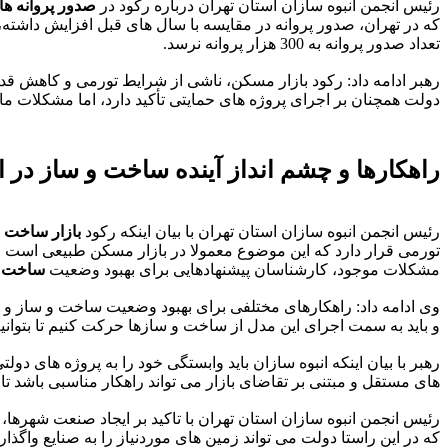
رئیس انجمن انبوه سازان استان تهران درباره رکود در
صدور پروانه ه
که در تهران، صدور پروانه در مقایسه با سال های قبل افزایش داشته،
تعداد صدور پروانه به 300 هزار پروانه نرسد.
رهبر ادامه داد: رکود بازار مسکن، ناشی از شرایط تورمی و کاهش قد
دولت همچنان بر اجرای پروژه های حمایتی تأکید دارد، اما مشکلات مال
راهکارها و چشم انداز آینده ساخت و ساز در ا
رئیس انجمن انبوه سازان استان تهران با بیان اینکه رکود
بازار ساخت 
تورمی قرار دارد که این موضوع معمولا در بازار مسکن طبیعی است و ه
مشکلات موجود، کارشناسان پیشنهادهایی برای بهبود وضعیت
ساخت و
وی ادامه داد: راهکارهای مختلفی برای بهبود وضعیت ساخت و ساز و
و باید به سمت اجرای این مدل از ساخت و سازها حرکت کنیم تا بتوا
رهبر با بیان اینکه انبوه سازان باید وابستگی خود را به پروژه های دو
های مستقل و مبتنی بر تقاضای بازار می تواند راهکار مناسبی باشد تا
رئیس انجمن انبوه سازان استان تهران با تاکید بر ایجاد صنعت شهر
که در این راستا دولت می تواند زمین های موردنیاز را به صنایع واگذا