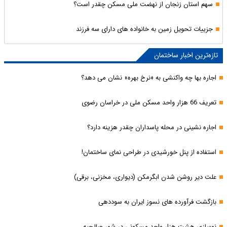
سهم استان زنجان از نهضت ملی مسکن چقدر است؟
جزییات تحویل زمین به خانواده های دارای سه فرزند
تازه‌ترین اخبار ساختمان
اجاره بها چه واکنشی به «نرخ بهره» نشان می دهد؟
تعریف 66 هزار واحد مسکن ملی در خراسان رضوی
اجاره نشینی در محله پاسداران چقدر هزینه دارد؟
استفاده از پنل خورشیدی در طراحی نمای ساختمان!
علت دیر روشن شدن ابگرمکن (دیواری، مخزنی، برقی)
بازگشت فرآورده های نسوز ایران به سوددهی
نوسازی هشت هزار واحد مسکونی در شهر صالحیه