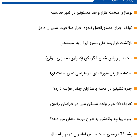
نوسازی هشت هزار واحد مسکونی در شهر صالحیه
توقف اجرای دستورالعمل نحوه احراز صلاحیت مدیران عامل
بازگشت فرآورده های نسوز ایران به سوددهی
علت دیر روشن شدن ابگرمکن (دیواری، مخزنی، برقی)
استفاده از پنل خورشیدی در طراحی نمای ساختمان!
اجاره نشینی در محله پاسداران چقدر هزینه دارد؟
تعریف 66 هزار واحد مسکن ملی در خراسان رضوی
اجاره بها چه واکنشی به «نرخ بهره» نشان می دهد؟
رشد 72 درصدی سود خالص لعابیران در بهار امسال