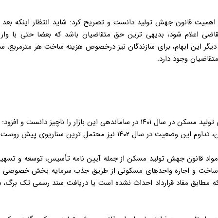
 اهمیت قانون جهش تولید دانست و تصریح کرد: شاید انتظار اینکه بعد ا
ی اعلام شود، بدیهی ترین حق متقاضیان باشد که بعضا حتی با واری
ز سوی دیگر این ابهام، برای سازندگان نیز درخصوص هزینه ساخت هر مترمربع، سا
تقاضیان وجود دارد
.
رییس مرکز پژوهش های مجلس اثربخشی اجرای قانون جهش تولید مسکن در سال ۱۴۰۱ در ساماندهی این بازار را ناچیز دانست و افزود
.
ز مواد قانون جهش تولید مسکن از جمله آیین نامه تأسیس، توسعه و تسهی
ی ساخت و اجاره واحدهای مسکونی از طریق جذب سرمایه بخش خصوصی ی
که مطابق مفاد قرارداد احداث نشده است یا دریافت سند رسمی تک برگ، د