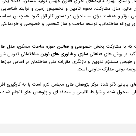
 راستای بهبود فرایندهای اجرای قانون جهش تولید مسکن، گفت: یکی ا
ین مالی، مدل مشارکت، نحوه تأمین و تخصیص زمین و فرایند شناسایی 
ی مؤثر و هدفمند برای مستاجران در دستور کار قرار گیرد. همچنین سیاس
دور پروانه ساختمانی، توسعه ساخت و ساز شخصی و خصوصی و خودمالکی 
ست که با مشارکت بخش خصوصی و فعالین حوزه ساخت مسکن، مدل ها
کید بر روش های
صنعتی سازی
و
فناوری های نوین ساختمانی
تدوین شود
یای طبیعی مستلزم تدوین و بازنگری مقررات ملی ساختمان بر اساس نیازها
 ترجمه برخی مدارک خارجی است
.
 پایانی ذکر شده مرکز پژوهش های مجلس لازم است با به کارگیری افرا
مان متحول شده و شرایط اقلیمی و منطقه ای و پژوهش های انجام شده د