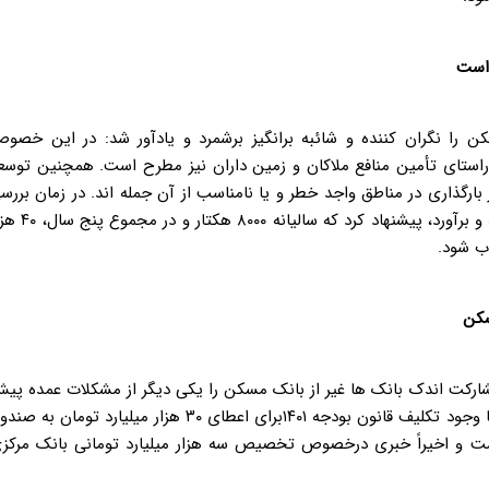
 است
ن را نگران کننده و شائبه برانگیز برشمرد و یادآور شد: در این خصو
استای تأمین منافع ملاکان و زمین داران نیز مطرح است. همچنین توسع
ارگذاری در مناطق واجد خطر و یا نامناسب از آن جمله اند. در زمان بررس
طرح جهش تولید مسکن مرکز پژوهش های مجلس با مطالعه و برآورد، پیشنهاد کرد که سالیان
اب شود
.
سکن
کت اندک بانک ها غیر از بانک مسکن را یکی دیگر از مشکلات عمده پی
روی اجرای قانون جهش تولید مسکن دانست و توضیح داد: با وجود تکلیف قانون بودجه ۱۴۰۱برای اعطای ۳۰ هزار میلیارد تومان به
ت و اخیراً خبری درخصوص تخصیص سه هزار میلیارد تومانی بانک مرکز