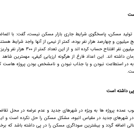
ست
 تولید مسکن، پاسخگوی شرایط جاری بازار مسکن نیست، گفت: با اغما
 میلیون و چهارصد هزار نفر بوده، کمتر از نیمی از آنها واجد شرایط هستند
و نهایتا مبتنی بر آمار و اطلاعات تا نیمه خرداد ماه حدود نیم میلیون نفر افتتاح حساب کرده اند و از این تعداد کمتر از ۳۰۰ هز
 از ۱۲۰ هزار نفر واریز بیش از ۴۰ میلیون تومان داشته اند. این اعداد فارغ از هرگونه ارزیابی کیفی، مهمترین شاهد 
ز به در استطاعت نبودن و یا جذاب نبودن و نامشخص بودن پروژه هاست ک
ست
.
پی داشته است
طلوب عمده پروژه ها به ویژه در شهرهای جدید و عدم عرضه در محل تقاضا
ر شهرهای جدید در مقیاس انبوه، مشکل مسکن را حل نکرده است و ای
ی اضافه گردد و بیشترین سوداگری مسکن را در پی داشته باشد که برخ