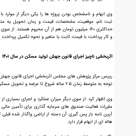
وی ابهام و نامشخص بودن پروژه ها را یکی دیگر از موارد با
ثبت نام، موقعیت، مشخصات، قیمت و زمان تحویل یه متقاض
حداکثری ۱۶۰ میلیون تومان هم از آن محروم هستند. ا
و کار پرداخت با قیمت ثابت یا متغیر و نحوه تکمیل پرداخت م
اثربخشی ناچیز اجرای قانون جهش تولید مسکن در سال ۱۴۰۱
توجه به متوسط زمان ۲.۵ ساله شروع تا عرضه و تحویل مسکن، تداوم این وضعیت در سال ۱۴۰۲ نیز محتمل ترین سناریوی پیش روست
وی اظهار کرد: از سوی دیگر میزان عملکرد و اجرای بسیاری ا
مقررات فعالیت صندوق های سرمایه گذاری برای تأمین مال
آیین نامه باز پس گیری آن دسته از اراضی واگذار شده قبلی 
هاله ای از ابهام قرار دارد
.