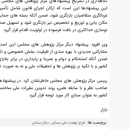
نگاهداری در تشریح پیشنهادهای مرکز پژوهش های مجلس در
این پیشنهادها این است که ارکان اجرای قانون شامل تأم
غربالگری متقاضیان بازنگری شود، ضمن آنکه بسته های حمایت
مکان یابی و توزیع و تخصیص نیز بازنگری شود و تسهیل ص
نوسازی حداکثری در بافت فرسوده در اولویت اقدام قرار گیرد
.
وی افزود: پیشنهاد دیگر مرکز پژوهش های مجلس این ا
مشارکتی جدیدی با بهره مندی از ظرفیت بخش خصوصی و تأ
ضمن آنکه استحکام و دوام و عمربنا و پایداری در برابر بلا
کشور و با تکیه بر پژوهش ها و تحقیقات ملی و نه به صورت
رییس مرکز پژوهش های مجلس خاطرنشان کرد: در پیشنهادهای
صاحب نظر و با سابقه علمی، روند تدوین مقررات ملی ساخت
کشور به عنوان مبنای کار مورد توجه قرار گیرد
.
بازار
برچسب ها:
،
طرح نهضت ملی مسکن
بازار مسکن