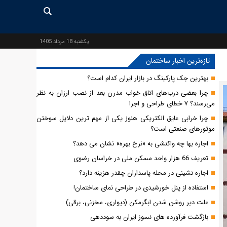
يكشنبه 18 مرداد 1405
تازه‌ترین اخبار ساختمان
بهترین جک پارکینگ در بازار ایران کدام است؟
چرا بعضی درب‌های اتاق خواب مدرن بعد از نصب ارزان به نظر
می‌رسند؟ ۷ خطای طراحی و اجرا
چرا خرابی عایق الکتریکی هنوز یکی از مهم‌ ترین دلایل سوختن
موتورهای صنعتی است؟
اجاره بها چه واکنشی به «نرخ بهره» نشان می دهد؟
تعریف 66 هزار واحد مسکن ملی در خراسان رضوی
اجاره نشینی در محله پاسداران چقدر هزینه دارد؟
استفاده از پنل خورشیدی در طراحی نمای ساختمان!
علت دیر روشن شدن ابگرمکن (دیواری، مخزنی، برقی)
بازگشت فرآورده های نسوز ایران به سوددهی