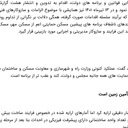
ایی قوانین و برنامه های دولت، اقدام به تدوین و انتشار هشت گزار
تخصصی در خصوص ابعاد مختلف قانون جهش تولید مسکن نمود و در ۱۳ تیرماه ۱۴۰۱ نیز همایشی با موضوع الزامات و سازوکارهای ف
 که برآیند سلسله اقدامات صورت گرفته، همگی دلالت بر نگرانی از تداوم رون
ایندهای ناشفاف برنامه های پیشین مسکن حمایتی اعم از مسکن مهر، مسک
ن فرایند و سازوکار مدیریتی و اجرایی مورد بازبینی قرار گیرد
.
گفت: عملکرد کنونی وزارت راه و شهرسازی و معاونت مسکن و ساختمان د
مایت های همه جانبه مجلس و دولت، کند و عقب تر از برنامه است
.
تأمین زمین است
ار دقیقی ارایه کرد اما آمارهای ارایه شده در خصوص فرایند ساخت بیش ا
عداد واحد ساختمانی دارای پیشرفت فیزیکی در احداث بنا بعد از مرحله پ
.