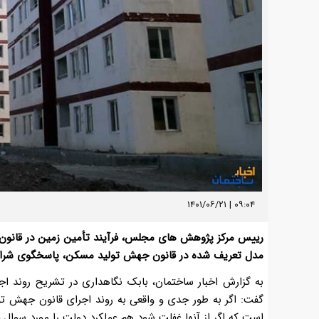
۰۹:۰۴ | ۱۴۰۱/۰۶/۲۱
رییس مرکز پژوهش های مجلس، فرآیند تأمین زمین در قانون ج
مدل تعریف شده در قانون جهش تولید مسکن، پاسخگوی شرای
به گزارش اخبار ساختمان، بابک نگاهداری در تشریح روند ا
گفت: اگر به طور جدی و واقعی به روند اجرای قانون جهش تو
است که اگر از آنها غفلت شود هم عملکرد دولت را مورد سوال